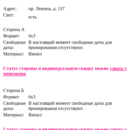
Адрес:
пр. Ленина, д. 137
Свет:
есть
Сторона А
Формат:
6х3
Свободные
В настоящий момент свободные даты для
даты:
бронирования отсутствуют.
Материал:
Винил
Статус стороны и индивидуальную скидку можно
узнать у
менеджера
Сторона Б
Формат:
6х3
Свободные
В настоящий момент свободные даты для
даты:
бронирования отсутствуют.
Материал:
Винил
Статус стороны и индивидуальную скидку можно
узнать у