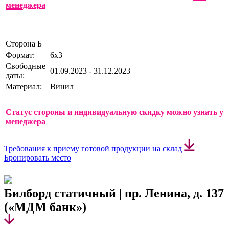
менеджера
Сторона Б
Формат:
6х3
Свободные
01.09.2023 - 31.12.2023
даты:
Материал:
Винил
Статус стороны и индивидуальную скидку можно
узнать у
менеджера
Требования к приему готовой продукции на склад
Бронировать место
Билборд статичный | пр. Ленина, д. 137
(«МДМ банк»)