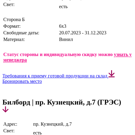
Свет:
есть
Сторона Б
Формат:
6х3
Свободные даты:
20.07.2023 - 31.12.2023
Материал:
Винил
Статус стороны и индивидуальную скидку можно
узнать у
менеджера
Требования к приему готовой продукции на склад
Бронировать место
Билборд | пр. Кузнецкий, д.7 (ГРЭС)
Адрес:
пр. Кузнецкий, д.7
Свет:
есть