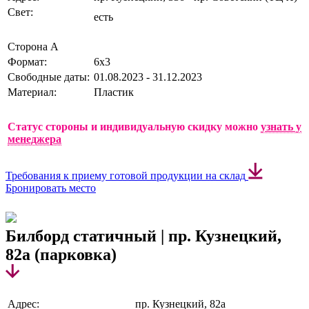
Свет:
есть
Сторона А
Формат:
6х3
Свободные даты:
01.08.2023 - 31.12.2023
Материал:
Пластик
Статус стороны и индивидуальную скидку можно
узнать у
менеджера
Требования к приему готовой продукции на склад
Бронировать место
Билборд статичный | пр. Кузнецкий,
82а (парковка)
Адрес:
пр. Кузнецкий, 82а