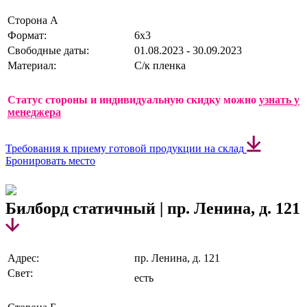
Сторона А
Формат:
6х3
Свободные даты:
01.08.2023 - 30.09.2023
Материал:
С/к пленка
Статус стороны и индивидуальную скидку можно
узнать у
менеджера
Требования к приему готовой продукции на склад
Бронировать место
Билборд статичный | пр. Ленина, д. 121
Адрес:
пр. Ленина, д. 121
Свет:
есть