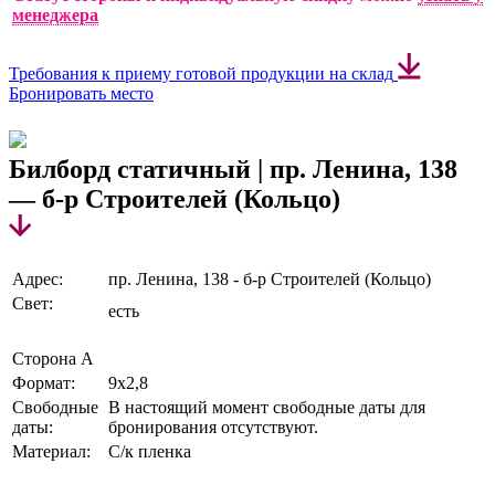
менеджера
Требования к приему готовой продукции на склад
Бронировать место
Билборд статичный | пр. Ленина, 138
— б-р Строителей (Кольцо)
Адрес:
пр. Ленина, 138 - б-р Строителей (Кольцо)
Свет:
есть
Сторона А
Формат:
9х2,8
Свободные
В настоящий момент свободные даты для
даты:
бронирования отсутствуют.
Материал:
С/к пленка