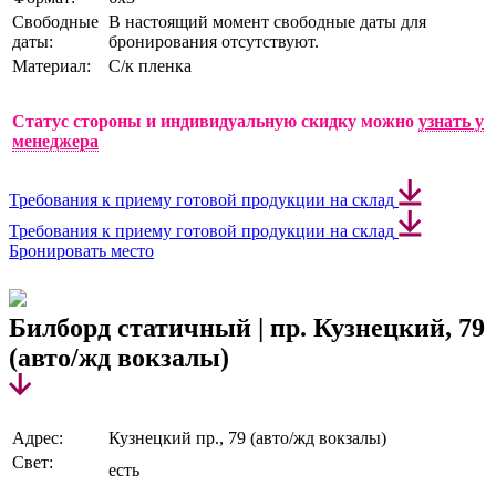
Свободные
В настоящий момент свободные даты для
даты:
бронирования отсутствуют.
Материал:
С/к пленка
Статус стороны и индивидуальную скидку можно
узнать у
менеджера
Требования к приему готовой продукции на склад
Требования к приему готовой продукции на склад
Бронировать место
Билборд статичный | пр. Кузнецкий, 79
(авто/жд вокзалы)
Адрес:
Кузнецкий пр., 79 (авто/жд вокзалы)
Свет:
есть