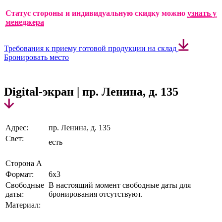
Статус стороны и индивидуальную скидку можно
узнать у
менеджера
Требования к приему готовой продукции на склад
Бронировать место
Digital-экран | пр. Ленина, д. 135
Адрес:
пр. Ленина, д. 135
Свет:
есть
Сторона А
Формат:
6х3
Свободные
В настоящий момент свободные даты для
даты:
бронирования отсутствуют.
Материал: