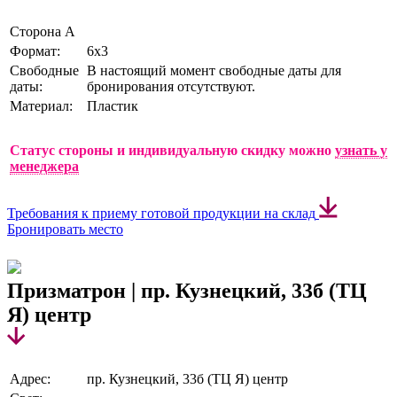
Сторона А
Формат:
6х3
Свободные
В настоящий момент свободные даты для
даты:
бронирования отсутствуют.
Материал:
Пластик
Статус стороны и индивидуальную скидку можно
узнать у
менеджера
Требования к приему готовой продукции на склад
Бронировать место
Призматрон | пр. Кузнецкий, 33б (ТЦ
Я) центр
Адрес:
пр. Кузнецкий, 33б (ТЦ Я) центр