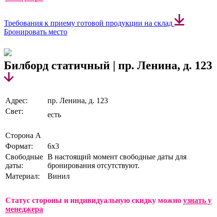
Требования к приему готовой продукции на склад
Бронировать место
Билборд статичный | пр. Ленина, д. 123
Адрес:
пр. Ленина, д. 123
Свет:
есть
Сторона А
Формат:
6х3
Свободные
В настоящий момент свободные даты для
даты:
бронирования отсутствуют.
Материал:
Винил
Статус стороны и индивидуальную скидку можно
узнать у
менеджера