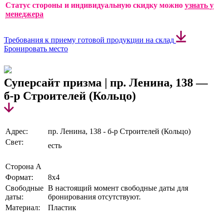
Статус стороны и индивидуальную скидку можно
узнать у
менеджера
Требования к приему готовой продукции на склад
Бронировать место
Суперсайт призма | пр. Ленина, 138 —
б-р Строителей (Кольцо)
Адрес:
пр. Ленина, 138 - б-р Строителей (Кольцо)
Свет:
есть
Сторона А
Формат:
8х4
Свободные
В настоящий момент свободные даты для
даты:
бронирования отсутствуют.
Материал:
Пластик