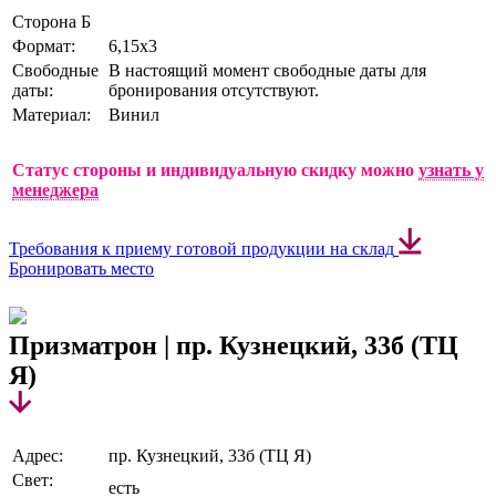
Сторона Б
Формат:
6,15х3
Свободные
В настоящий момент свободные даты для
даты:
бронирования отсутствуют.
Материал:
Винил
Статус стороны и индивидуальную скидку можно
узнать у
менеджера
Требования к приему готовой продукции на склад
Бронировать место
Призматрон | пр. Кузнецкий, 33б (ТЦ
Я)
Адрес:
пр. Кузнецкий, 33б (ТЦ Я)
Свет:
есть