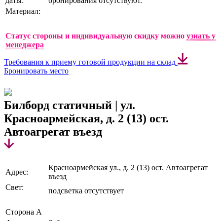
даты:
бронирования отсутствуют.
Материал:
Статус стороны и индивидуальную скидку можно
узнать у
менеджера
Требования к приему готовой продукции на склад
Бронировать место
Билборд статичный | ул.
Красноармейская, д. 2 (13) ост.
Автоагрегат въезд
Красноармейская ул., д. 2 (13) ост. Автоагрегат
Адрес:
въезд
Свет:
подсветка отсутствует
Сторона А