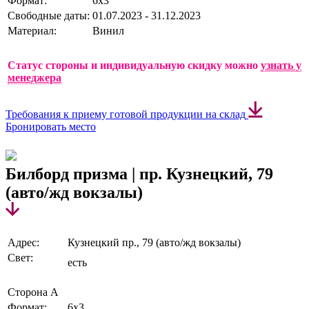
Формат:
6х3
Свободные даты:
01.07.2023 - 31.12.2023
Материал:
Винил
Статус стороны и индивидуальную скидку можно
узнать у
менеджера
Требования к приему готовой продукции на склад
Бронировать место
Билборд призма | пр. Кузнецкий, 79
(авто/жд вокзалы)
Адрес:
Кузнецкий пр., 79 (авто/жд вокзалы)
Свет:
есть
Сторона А
Формат:
6х3