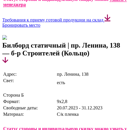
менеджера
Требования к приему готовой продукции на склад
Бронировать место
Билборд статичный | пр. Ленина, 138
— б-р Строителей (Кольцо)
Адрес:
пр. Ленина, 138
Свет:
есть
Сторона Б
Формат:
9х2,8
Свободные даты:
20.07.2023 - 31.12.2023
Материал:
С/к пленка
Статус стороны и индивидуальную скидку можно
узнать у