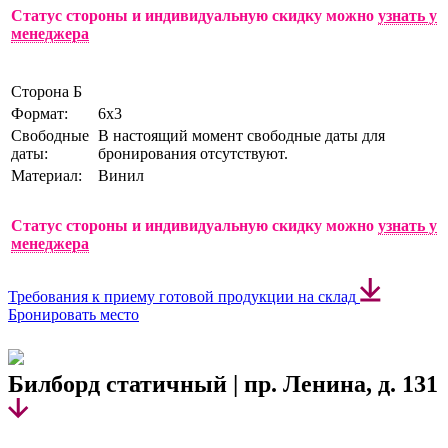
Статус стороны и индивидуальную скидку можно
узнать у
менеджера
Сторона Б
Формат:
6х3
Свободные
В настоящий момент свободные даты для
даты:
бронирования отсутствуют.
Материал:
Винил
Статус стороны и индивидуальную скидку можно
узнать у
менеджера
Требования к приему готовой продукции на склад
Бронировать место
Билборд статичный | пр. Ленина, д. 131