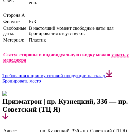
Свет:
есть
Сторона А
Формат:
6х3
Свободные
В настоящий момент свободные даты для
даты:
бронирования отсутствуют.
Материал:
Пластик
Статус стороны и индивидуальную скидку можно
узнать у
менеджера
Требования к приему готовой продукции на склад
Бронировать место
Призматрон | пр. Кузнецкий, 33б — пр.
Советский (ТЦ Я)
Адрес:
пр. Кузнецкий, 33б - пр. Советский (ТЦ Я)