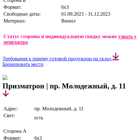
Сторона Б
Формат:
6х3
Свободные даты:
01.09.2023 - 31.12.2023
Материал:
Винил
Статус стороны и индивидуальную скидку можно
узнать у
менеджера
Требования к приему готовой продукции на склад
Бронировать место
Призматрон | пр. Молодежный, д. 11
Адрес:
пр. Молодежный, д. 11
Свет:
есть
Сторона А
Формат:
6х3