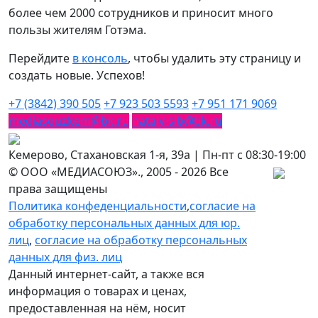
более чем 2000 сотрудников и приносит много
пользы жителям Готэма.
Перейдите
в консоль
, чтобы удалить эту страницу и
создать новые. Успехов!
+7 (3842) 390 505
+7 923 503 5593
+7 951 171 9069
mediasouzkem@bk.ru
nataly-sib@bk.ru
Кемерово, Стахановская 1-я, 39а | Пн-пт с 08:30-19:00
© ООО «МЕДИАСОЮЗ»., 2005 - 2026 Все
права защищены
Политика конфеденциальности
,
согласие на
обработку персональных данных для юр.
лиц
,
согласие на обработку персональных
данных для физ. лиц
Данный интернет-сайт, а также вся
информация о товарах и ценах,
предоставленная на нём, носит